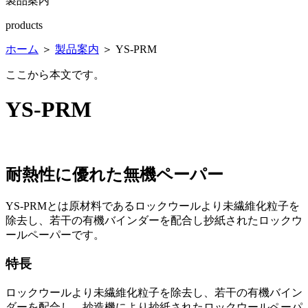
製品案内
products
ホーム
＞
製品案内
＞ YS-PRM
ここから本文です。
YS-PRM
耐熱性に優れた無機ペーパー
YS-PRMとは原材料であるロックウールより未繊維化粒子を
除去し、若干の有機バインダーを配合し抄紙されたロックウ
ールペーパーです。
特長
ロックウールより未繊維化粒子を除去し、若干の有機バイン
ダーを配合し、抄造機により抄紙されたロックウールペーパ