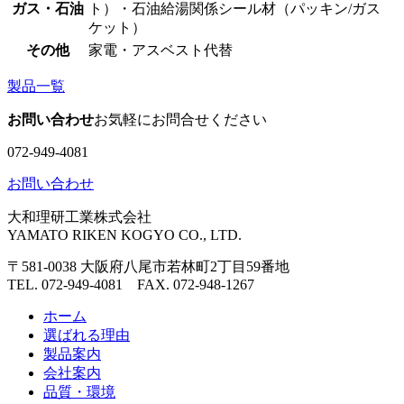
ガス・石油
ト）・石油給湯関係シール材（パッキン/ガス
ケット）
その他
家電・アスベスト代替
製品一覧
お問い合わせ
お気軽にお問合せください
072-949-4081
お問い合わせ
大和理研工業株式会社
YAMATO RIKEN KOGYO CO., LTD.
〒581-0038 大阪府八尾市若林町2丁目59番地
TEL. 072-949-4081 FAX. 072-948-1267
ホーム
選ばれる理由
製品案内
会社案内
品質・環境